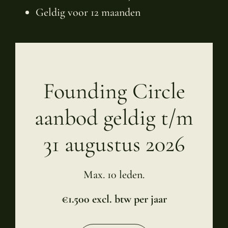
Geldig voor 12 maanden
Founding Circle
aanbod geldig t/m
31 augustus 2026
Max. 10 leden.
€1.500 excl. btw per jaar