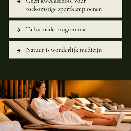
Geen kweekschool voor
toekomstige sportkampioenen
Tailormade programma
Natuur is wonderlijk medicijn