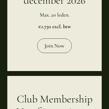
december 2026
Max. 20 leden.
€1.750 excl. btw
Join Now
Club Membership