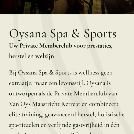
Oysana Spa & Sports
Uw Private Memberclub voor prestaties,
herstel en welzijn
Bij Oysana Spa & Sports is wellness geen
extraatje, maar een levensstijl. Oysana is
ontworpen als de Private Memberclub van
Van Oys Maastricht Retreat en combineert
elite training, geavanceerd herstel, holistische
spa-rituelen en verfijnde gastvrijheid in één