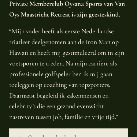
Private Memberclub Oysana Sports van Van
Oys Maastricht Retreat is zijn geesteskind.
“Mijn vader heeft als eerste Nederlandse
triatleet deelgenomen aan de Iron Man op
Hawaii en heeft mij gestimuleerd om in zijn
voetsporen te treden. Na mijn carrière als
professionele golfspeler ben ik mij gaan
toeleggen op coaching van topsporters.
Daarnaast begeleid ik zakenmensen en
celebrity’s die een gezond evenwicht
nastreven tussen job, familie en vrije tijd.”