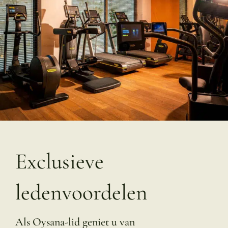
Exclusieve
ledenvoordelen
Als Oysana-lid geniet u van