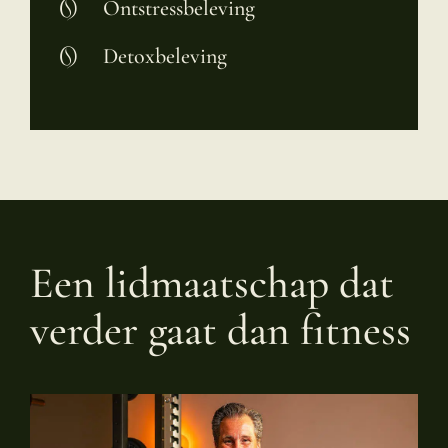
Ontstressbeleving
Detoxbeleving
Een lidmaatschap dat
verder gaat dan fitness