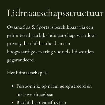
Lidmaatschapsstructuur
Oysana Spa & Sports is beschikbaar via een
gelimiteerd jaarlijks lidmaatschap, waardoor
privacy, beschikbaarheid en een
hoogwaardige ervaring voor elk lid worden
gegarandeerd.
Het lidmaatschap is:
Persoonlijk, op naam geregistreerd en
niet overdraagbaar
Beschikbaar vanaf 18 jaar