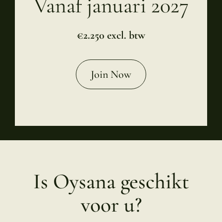
Vanaf januari 2027
€2.250 excl. btw
Join Now
Is Oysana geschikt
voor u?