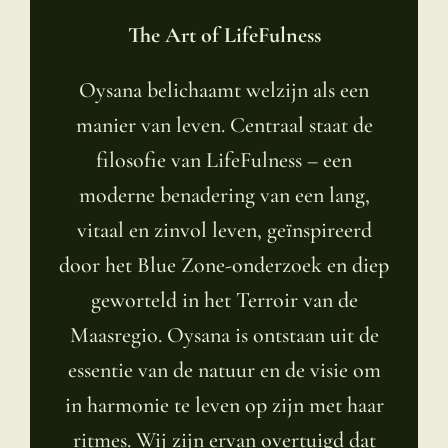
The Art of LifeFulness
Oysana belichaamt welzijn als een
manier van leven. Centraal staat de
filosofie van LifeFulness – een
moderne benadering van een lang,
vitaal en zinvol leven, geïnspireerd
door het Blue Zone-onderzoek en diep
geworteld in het Terroir van de
Maasregio. Oysana is ontstaan uit de
essentie van de natuur en de visie om
in harmonie te leven op zijn met haar
ritmes. Wij zijn ervan overtuigd dat