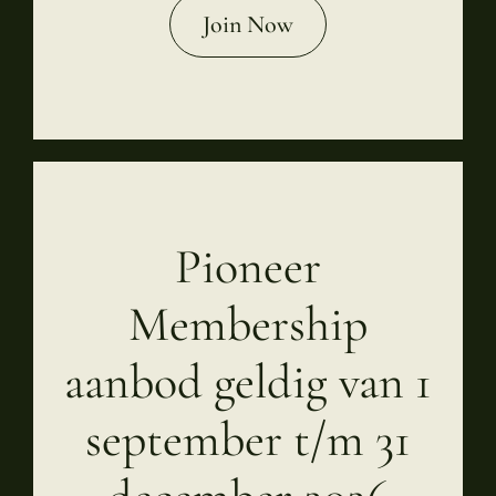
Join Now
Pioneer
Membership
aanbod geldig van 1
september t/m 31